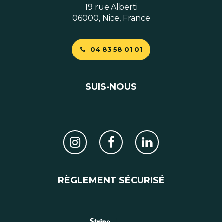
19 rue Alberti
06000, Nice, France
04 83 58 01 01
SUIS-NOUS
RÈGLEMENT SÉCURISÉ