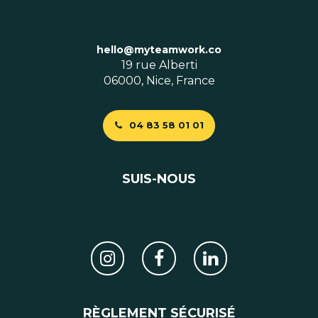
hello@myteamwork.co
19 rue Alberti
06000, Nice, France
04 83 58 01 01
SUIS-NOUS
RÈGLEMENT SÉCURISÉ