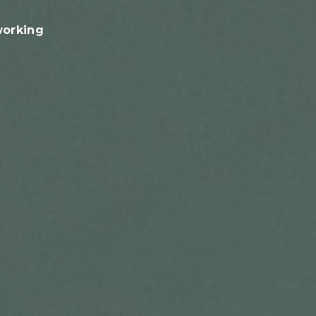
working